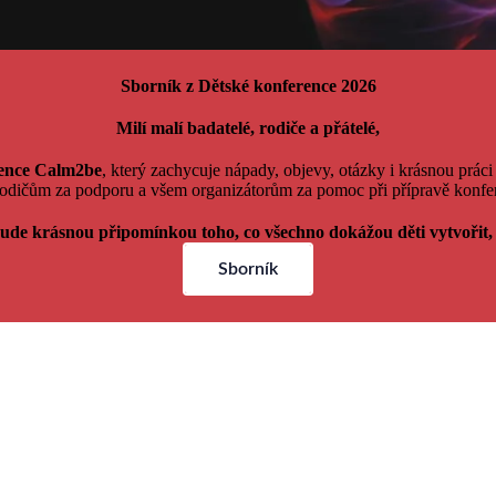
Sborník z Dětské konference 2026
Milí malí badatelé, rodiče a přátelé,
rence Calm2be
, který zachycuje nápady, objevy, otázky i krásnou prác
rodičům za podporu a všem organizátorům za pomoc při přípravě konfer
 bude krásnou připomínkou toho, co všechno dokážou děti vytvořit
Sborník