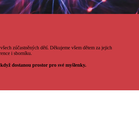
i všech zúčastněných dětí. Děkujeme všem dětem za jejich
ence i sborníku.
, když dostanou prostor pro své myšlenky.