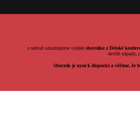
s radostí oznamujeme vydání
sborníku z Dětské konfe
skvělé nápady, 
Sborník je nyní k dispozici a věříme, že