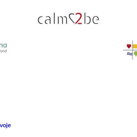
zvoje