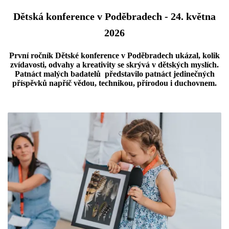
Dětská konference v Poděbradech - 24. května
2026
První ročník Dětské konference v Poděbradech ukázal, kolik
zvídavosti, odvahy a kreativity se skrývá v dětských myslích.
Patnáct malých badatelů představilo patnáct jedinečných
příspěvků napříč vědou, technikou, přírodou i duchovnem.