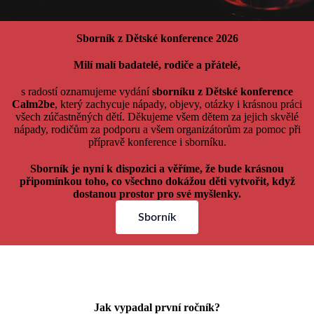
Sborník z Dětské konference 2026
Milí malí badatelé, rodiče a přátelé,
s radostí oznamujeme vydání
sborníku z Dětské konference
Calm2be
, který zachycuje nápady, objevy, otázky i krásnou práci
všech zúčastněných dětí. Děkujeme všem dětem za jejich skvělé
nápady, rodičům za podporu a všem organizátorům za pomoc při
přípravě konference i sborníku.
Sborník je nyní k dispozici a věříme, že bude krásnou
připomínkou toho, co všechno dokážou děti vytvořit, když
dostanou prostor pro své myšlenky.
Sborník
Jak vypadal první ročník?