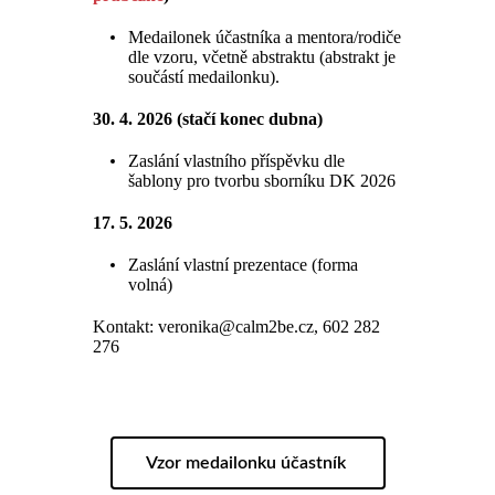
Medailonek účastníka a mentora/rodiče
dle vzoru, včetně abstraktu (abstrakt je
součástí medailonku).
30. 4. 2026 (stačí konec dubna)
Zaslání vlastního příspěvku dle
šablony pro tvorbu sborníku DK 2026
17. 5. 2026
Zaslání vlastní prezentace (forma
volná)
Kontakt: veronika@calm2be.cz, 602 282
276
Vzor medailonku účastník