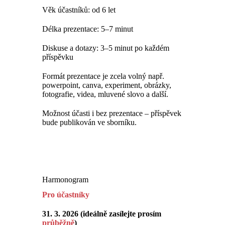
Věk účastníků: od 6 let
Délka prezentace: 5–7 minut
Diskuse a dotazy: 3–5 minut po každém
příspěvku
Formát prezentace je zcela volný např.
powerpoint, canva, experiment, obrázky,
fotografie, videa, mluvené slovo a další.
Možnost účasti i bez prezentace – příspěvek
bude publikován ve sborníku.
Harmonogram
Pro účastníky
31. 3. 2026 (ideálně zasílejte prosím
průběžně
)