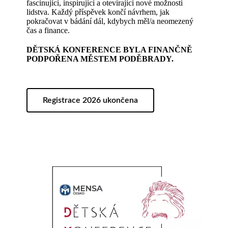
fascinující, inspirující a otevírající nové možnosti
lidstva. Každý příspěvek končí návrhem, jak
pokračovat v bádání dál, kdybych měl/a neomezený
čas a finance.
DĚTSKÁ KONFERENCE BYLA FINANČNĚ
PODPOŘENA MĚSTEM PODĚBRADY.
Registrace 2026 ukončena