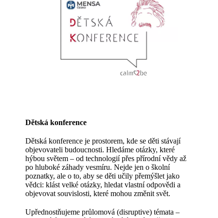
Dětská konference
Dětská konference je prostorem, kde se děti stávají
objevovateli budoucnosti. Hledáme otázky, které
hýbou světem – od technologií přes přírodní vědy až
po hluboké záhady vesmíru. Nejde jen o školní
poznatky, ale o to, aby se děti učily přemýšlet jako
vědci: klást velké otázky, hledat vlastní odpovědi a
objevovat souvislosti, které mohou změnit svět.
Upřednostňujeme průlomová (disruptive) témata –