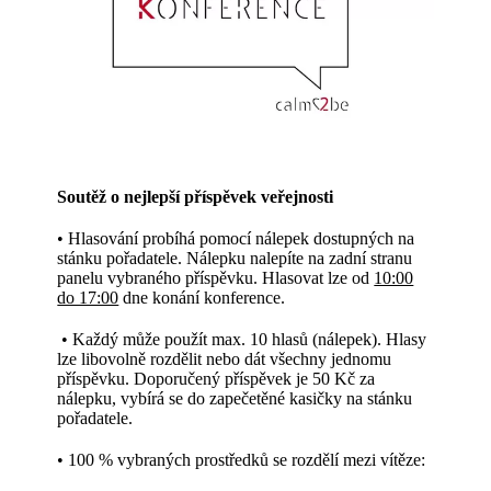
Soutěž o nejlepší příspěvek veřejnosti
• Hlasování probíhá pomocí nálepek dostupných na
stánku pořadatele. Nálepku nalepíte na zadní stranu
panelu vybraného příspěvku. Hlasovat lze od
10:00
do 17:00
dne konání konference.
• Každý může použít max. 10 hlasů (nálepek). Hlasy
lze libovolně rozdělit nebo dát všechny jednomu
příspěvku. Doporučený příspěvek je 50 Kč za
nálepku, vybírá se do zapečetěné kasičky na stánku
pořadatele.
• 100 % vybraných prostředků se rozdělí mezi vítěze: