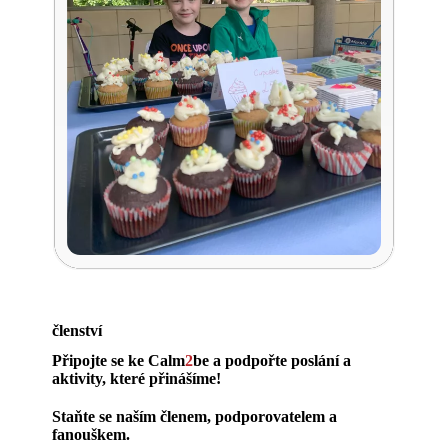
členství
Připojte se ke Calm
2
be a podpořte poslání a
aktivity, které přinášíme!
Staňte se naším členem, podporovatelem a
fanouškem.